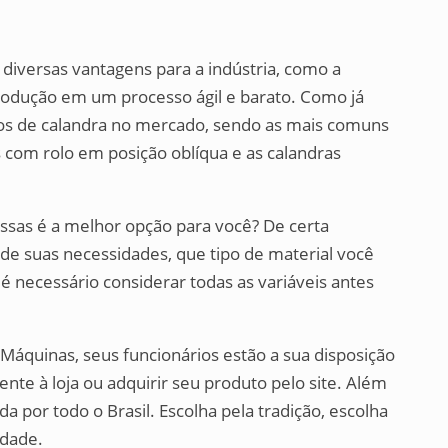
 diversas vantagens para a indústria, como a
rodução em um processo ágil e barato. Como já
ipos de calandra no mercado, sendo as mais comuns
is com rolo em posição oblíqua e as calandras
ssas é a melhor opção para você? De certa
 de suas necessidades, que tipo de material você
 é necessário considerar todas as variáveis antes
 Máquinas, seus funcionários estão a sua disposição
ente à loja ou adquirir seu produto pelo site. Além
a por todo o Brasil. Escolha pela tradição, escolha
idade.