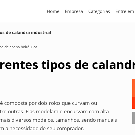
Home
Empresa
Categorias
Entre em
os de calandra industrial
ina de chapa hidráulica
rentes tipos de calandr
a, é composta por dois rolos que curvam ou
re outras. Elas modelam e encurvam com alta
s mais diversos modelos, tamanhos, sendo manuais
om a necessidade de seu comprador.