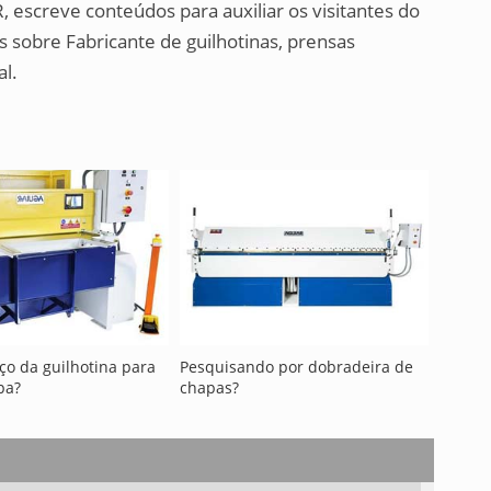
, escreve conteúdos para auxiliar os visitantes do
 sobre Fabricante de guilhotinas, prensas
al.
ço da guilhotina para
Pesquisando por dobradeira de
pa?
chapas?