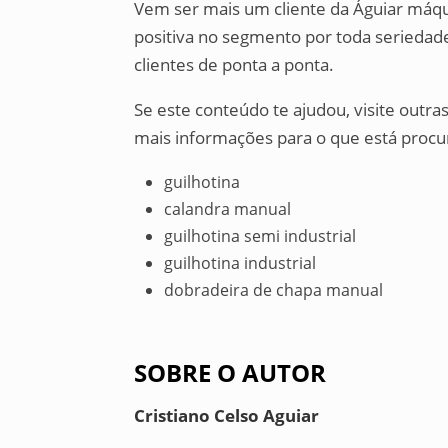
Vem ser mais um cliente da Águiar máq
positiva no segmento por toda seriedad
clientes de ponta a ponta.
Se este conteúdo te ajudou, visite outr
mais informações para o que está procur
guilhotina
calandra manual
guilhotina semi industrial
guilhotina industrial
dobradeira de chapa manual
SOBRE O AUTOR
Cristiano Celso Aguiar