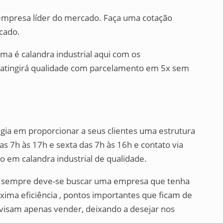
a empresa líder do mercado. Faça uma cotação
rcado.
ma é calandra industrial aqui com os
 atingirá qualidade com parcelamento em 5x sem
égia em proporcionar a seus clientes uma estrutura
 7h às 17h e sexta das 7h às 16h e contato via
 em calandra industrial de qualidade.
al, sempre deve-se buscar uma empresa que tenha
xima eficiência , pontos importantes que ficam de
visam apenas vender, deixando a desejar nos