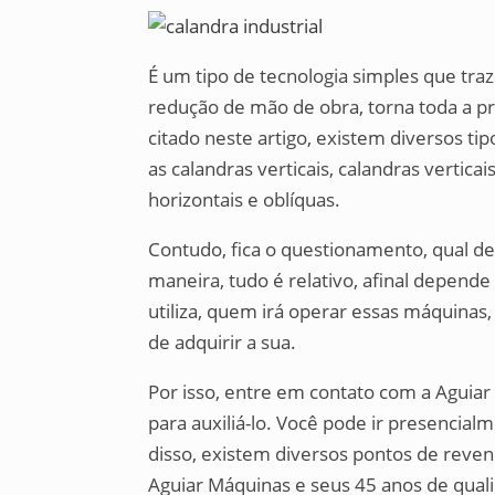
É um tipo de tecnologia simples que traz
redução de mão de obra, torna toda a p
citado neste artigo, existem diversos t
as calandras verticais, calandras vertica
horizontais e oblíquas.
Contudo, fica o questionamento, qual de
maneira, tudo é relativo, afinal depende
utiliza, quem irá operar essas máquinas,
de adquirir a sua.
Por isso, entre em contato com a Aguiar
para auxiliá-lo. Você pode ir presencialm
disso, existem diversos pontos de revend
Aguiar Máquinas e seus 45 anos de qual