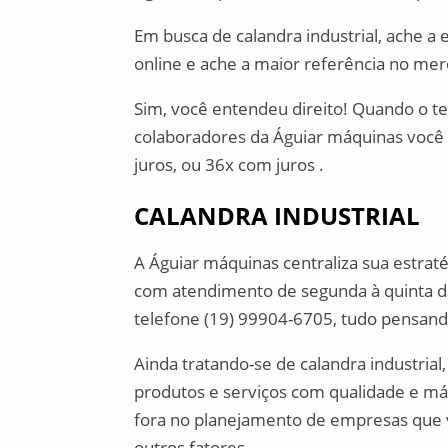
Em busca de calandra industrial, ache 
online e ache a maior referência no me
Sim, você entendeu direito! Quando o te
colaboradores da Águiar máquinas você
juros, ou 36x com juros .
CALANDRA INDUSTRIAL
A Águiar máquinas centraliza sua estrat
com atendimento de segunda à quinta das
telefone (19) 99904-6705, tudo pensando
Ainda tratando-se de calandra industri
produtos e serviços com qualidade e má
fora no planejamento de empresas que 
outros fatores.