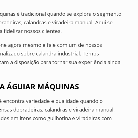
máquinas é tradicional quando se explora o segmento
bradeiras, calandras e viradeira manual. Aqui se
 fidelizar nossos clientes.
fone agora mesmo e fale com um de nossos
alizado sobre calandra industrial. Temos
icam a disposição para tornar sua experiência ainda
 A ÁGUIAR MÁQUINAS
ê encontra variedade e qualidade quando o
rensas dobradeiras, calandras e viradeira manual.
des em itens como guilhotina e viradeiras com