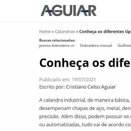
Home
»
Calandras
»
Conheça os diferentes tip
Buscas relacionadas:
prensa dobradeira cn
Dobradeira manual
Guilhot
Conheça os dife
Publicado em: 19/07/2021
Escrito por:
Cristiano Celso Aguiar
A calandra industrial, de maneira básic
desempenam chapas de aço, metal, dent
precisão. Além disso, podem possuir o
ou automatizadas, tudo vai de acordo c