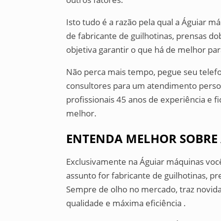
Isto tudo é a razão pela qual a Águiar 
de fabricante de guilhotinas, prensas do
objetiva garantir o que há de melhor para
Não perca mais tempo, pegue seu tele
consultores para um atendimento person
profissionais 45 anos de experiência e f
melhor.
ENTENDA MELHOR SOBRE
Exclusivamente na Águiar máquinas voc
assunto for fabricante de guilhotinas, p
Sempre de olho no mercado, traz novida
qualidade e máxima eficiência .