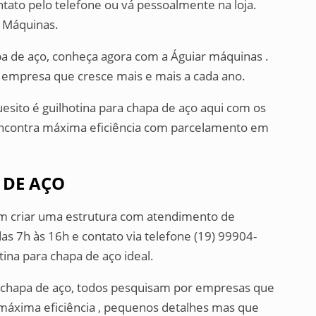
ntato pelo telefone ou vá pessoalmente na loja.
r Máquinas.
pa de aço, conheça agora com a Águiar máquinas .
 empresa que cresce mais e mais a cada ano.
esito é guilhotina para chapa de aço aqui com os
 encontra máxima eficiência com parcelamento em
 DE AÇO
em criar uma estrutura com atendimento de
as 7h às 16h e contato via telefone (19) 99904-
tina para chapa de aço ideal.
a chapa de aço, todos pesquisam por empresas que
máxima eficiência , pequenos detalhes mas que