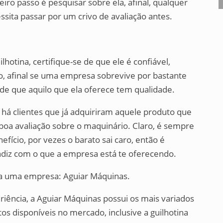
eiro passo é pesquisar sobre ela, afinal, qualquer
sita passar por um crivo de avaliação antes.
lhotina, certifique-se de que ele é confiável,
, afinal se uma empresa sobrevive por bastante
de que aquilo que ela oferece tem qualidade.
e há clientes que já adquiriram aquele produto que
boa avaliação sobre o maquinário. Claro, é sempre
fício, por vezes o barato sai caro, então é
ondiz com o que a empresa está te oferecendo.
ara uma empresa: Aguiar Máquinas.
iência, a Aguiar Máquinas possui os mais variados
os disponíveis no mercado, inclusive a guilhotina