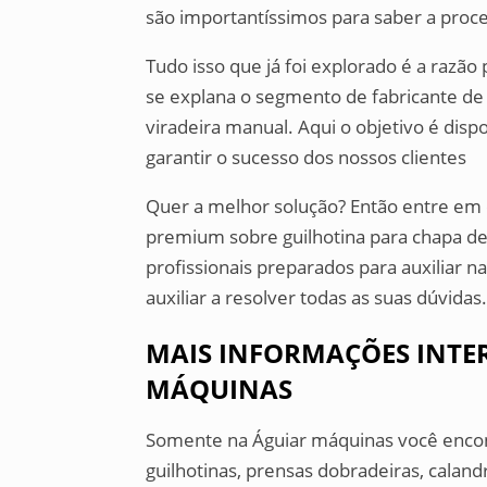
são importantíssimos para saber a proc
Tudo isso que já foi explorado é a razão
se explana o segmento de fabricante de 
viradeira manual. Aqui o objetivo é disp
garantir o sucesso dos nossos clientes
Quer a melhor solução? Então entre e
premium sobre guilhotina para chapa d
profissionais preparados para auxiliar 
auxiliar a resolver todas as suas dúvidas
MAIS INFORMAÇÕES INTER
MÁQUINAS
Somente na Águiar máquinas você encont
guilhotinas, prensas dobradeiras, calan