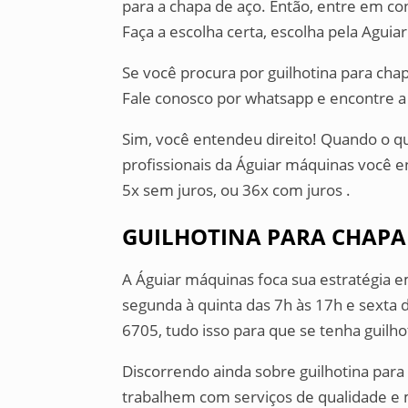
para a chapa de aço. Então, entre em co
Faça a escolha certa, escolha pela Aguia
Se você procura por guilhotina para cha
Fale conosco por whatsapp e encontre a
Sim, você entendeu direito! Quando o qu
profissionais da Águiar máquinas você
5x sem juros, ou 36x com juros .
GUILHOTINA PARA CHAPA
A Águiar máquinas foca sua estratégia 
segunda à quinta das 7h às 17h e sexta d
6705, tudo isso para que se tenha guilho
Discorrendo ainda sobre guilhotina par
trabalhem com serviços de qualidade e 