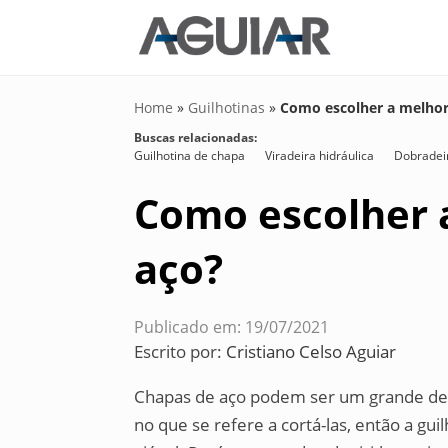
Home
»
Guilhotinas
»
Como escolher a melhor
Buscas relacionadas:
Guilhotina de chapa
Viradeira hidráulica
Dobradeir
Como escolher 
aço?
Publicado em: 19/07/2021
Escrito por:
Cristiano Celso Aguiar
Chapas de aço podem ser um grande des
no que se refere a cortá-las, então a gu