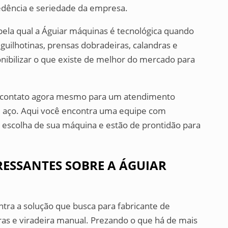
edência e seriedade da empresa.
 pela qual a Águiar máquinas é tecnológica quando
guilhotinas, prensas dobradeiras, calandras e
onibilizar o que existe de melhor do mercado para
m contato agora mesmo para um atendimento
e aço. Aqui você encontra uma equipe com
na escolha de sua máquina e estão de prontidão para
.
ESSANTES SOBRE A ÁGUIAR
ra a solução que busca para fabricante de
dras e viradeira manual. Prezando o que há de mais