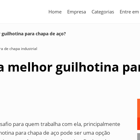
Home
Empresa
Categorias
Entre em
 guilhotina para chapa de aço?
a de chapa industrial
a melhor guilhotina pa
afio para quem trabalha com ela, principalmente
ilhotina para chapa de aço pode ser uma opção