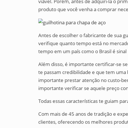
viável. Porém, antes de adquiri-la o prim
produto que você venha a comprar neces
Antes de escolher o fabricante de sua gui
verifique quanto tempo está no mercado
tempo em um país como o Brasil é sinal 
Além disso, é importante certificar-se s
te passam credibilidade e que tem uma 
importante prestar atenção no custo-bene
importante verificar se aquele preço c
Todas essas características te guiam p
Com mais de 45 anos de tradição e exper
clientes, oferecendo os melhores produt