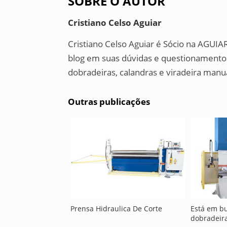
SOBRE O AUTOR
Cristiano Celso Aguiar
Cristiano Celso Aguiar é Sócio na AGUIAR
blog em suas dúvidas e questionamentos
dobradeiras, calandras e viradeira manu
Outras publicações
Prensa Hidraulica De Corte
Está em b
dobradeira