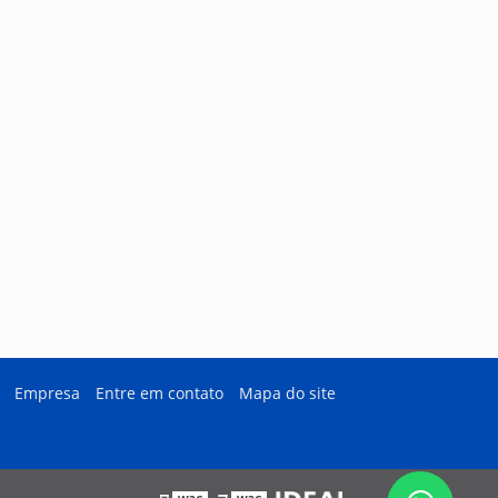
Empresa
Entre em contato
Mapa do site