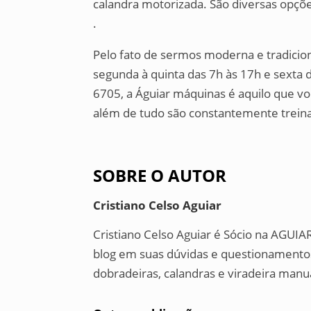
calandra motorizada. São diversas opções
.
Pelo fato de sermos moderna e tradicio
segunda à quinta das 7h às 17h e sexta d
6705, a Águiar máquinas é aquilo que vo
além de tudo são constantemente trei
SOBRE O AUTOR
Cristiano Celso Aguiar
Cristiano Celso Aguiar é Sócio na AGUIAR
blog em suas dúvidas e questionamentos
dobradeiras, calandras e viradeira manu