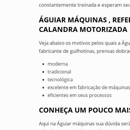
constantemente treinada e esperam seu
ÁGUIAR MÁQUINAS , REF
CALANDRA MOTORIZADA
Veja abaixo os motivos pelos quais a Ág
fabricante de guilhotinas, prensas dobra
moderna
tradicional
tecnológica
excelente em fabricação de máquina
eficientes em seus processos
CONHEÇA UM POUCO MAIS
Aqui na Águiar máquinas sua dúvida ser