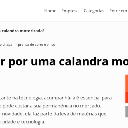
Home
Empresa
Categorias
Entre em
a calandra motorizada?
de chapa
prensa de corte e vinco
er por uma calandra m
ante na tecnologia, acompanhá-la é essencial para
do pode custar a sua permanência no mercado.
 novidade, ela faz parte da leva de matérias que
cidade e tecnologia.