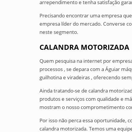
arrependimento e tenha satisfação gara
Precisando encontrar uma empresa que 
empresa líder do mercado. Converse co
neste segmento.
CALANDRA MOTORIZADA
Quem pesquisa na internet por empresa
processos , se depara com a Águiar má
guilhotina e viradeiras , oferecendo se
Ainda tratando-se de calandra motoriz
produtos e serviços com qualidade e máx
mostram o nosso comprometimento com 
Por isso não perca essa oportunidade, c
calandra motorizada. Temos uma equipe 