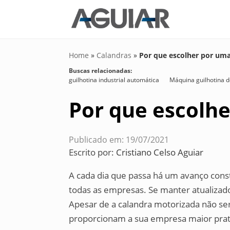
Home
»
Calandras
»
Por que escolher por um
Buscas relacionadas:
guilhotina industrial automática
Máquina guilhotina 
Por que escolh
Publicado em: 19/07/2021
Escrito por:
Cristiano Celso Aguiar
A cada dia que passa há um avanço const
todas as empresas. Se manter atualiza
Apesar de a calandra motorizada não ser
proporcionam a sua empresa maior prati