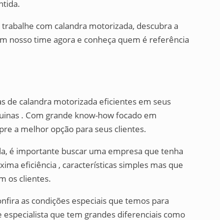
ntida.
trabalhe com calandra motorizada, descubra a
m nosso time agora e conheça quem é referência
s de calandra motorizada eficientes em seus
quinas . Com grande know-how focado em
mpre a melhor opção para seus clientes.
ada, é importante buscar uma empresa que tenha
ima eficiência , características simples mas que
os clientes.
onfira as condições especiais que temos para
especialista que tem grandes diferenciais como