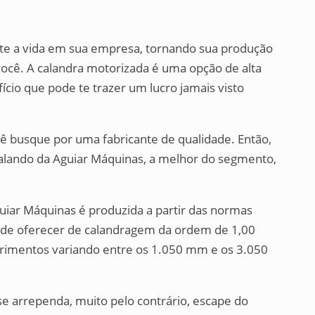
ite a vida em sua empresa, tornando sua produção
 você. A calandra motorizada é uma opção de alta
io que pode te trazer um lucro jamais visto
cê busque por uma fabricante de qualidade. Então,
alando da Aguiar Máquinas, a melhor do segmento,
uiar Máquinas é produzida a partir das normas
m de oferecer de calandragem da ordem de 1,00
rimentos variando entre os 1.050 mm e os 3.050
se arrependa, muito pelo contrário, escape do