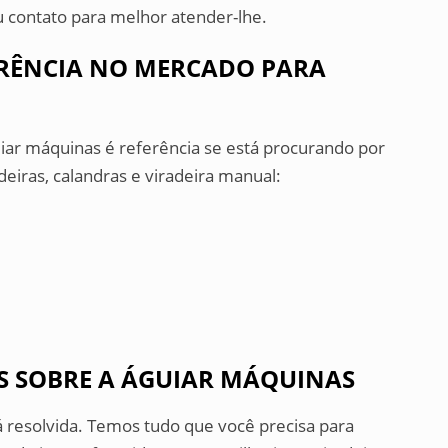
 contato para melhor atender-lhe.
ERÊNCIA NO MERCADO PARA
uiar máquinas é referência se está procurando por
deiras, calandras e viradeira manual:
s
 SOBRE A ÁGUIAR MÁQUINAS
á resolvida. Temos tudo que você precisa para