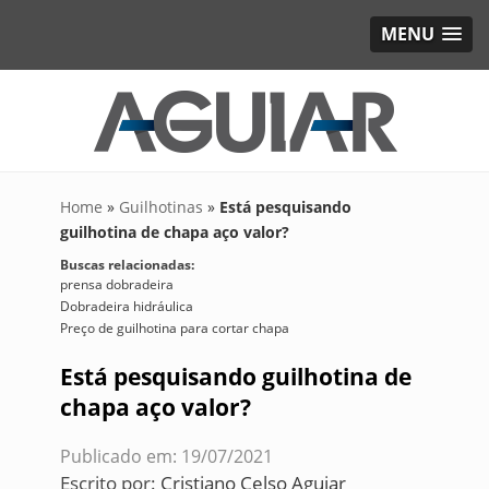
MENU
Home
»
Guilhotinas
»
Está pesquisando
guilhotina de chapa aço valor?
Buscas relacionadas:
prensa dobradeira
Dobradeira hidráulica
Preço de guilhotina para cortar chapa
Está pesquisando guilhotina de
chapa aço valor?
Publicado em: 19/07/2021
Escrito por:
Cristiano Celso Aguiar