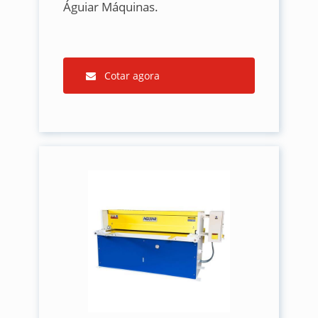
Águiar Máquinas.
Cotar agora