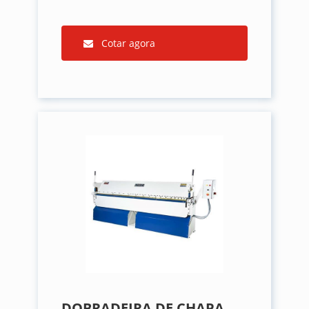
Cotar agora
DOBRADEIRA DE CHAPA