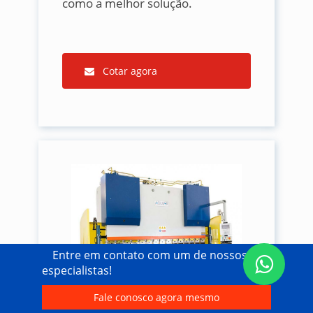
como a melhor solução.
Cotar agora
Entre em contato com um de nossos
especialistas!
Fale conosco agora mesmo