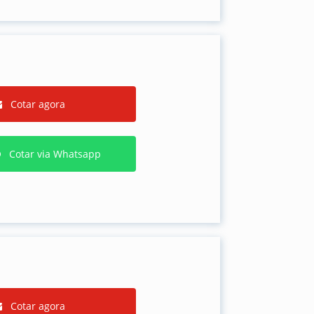
Cotar agora
Cotar via Whatsapp
Cotar agora