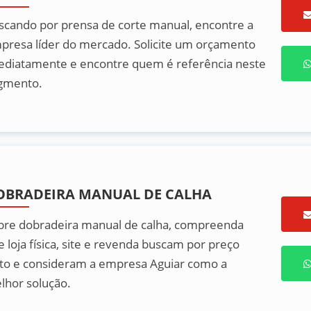
scando por prensa de corte manual, encontre a
presa líder do mercado. Solicite um orçamento
ediatamente e encontre quem é referência neste
gmento.
OBRADEIRA MANUAL DE CALHA
bre dobradeira manual de calha, compreenda
e loja física, site e revenda buscam por preço
sto e consideram a empresa Aguiar como a
lhor solução.