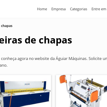
Home
Empresa
Categorias
Entre em
e chapas
eiras de chapas
 conheça agora no website da Águiar Máquinas. Solicite u
ano.