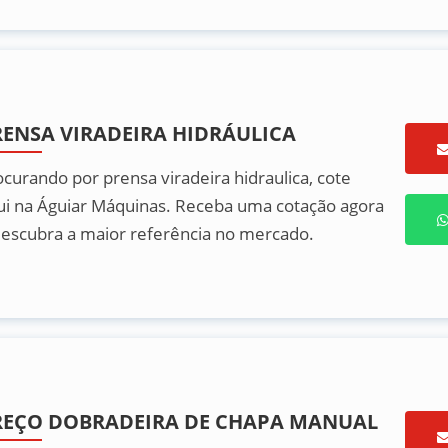
RENSA VIRADEIRA HIDRÁULICA
ocurando por prensa viradeira hidraulica, cote
ui na Águiar Máquinas. Receba uma cotação agora
descubra a maior referência no mercado.
REÇO DOBRADEIRA DE CHAPA MANUAL