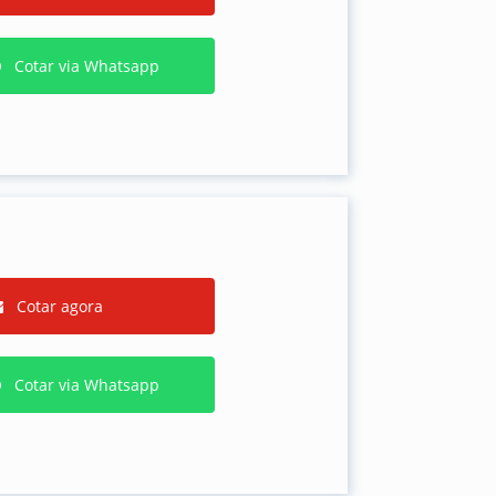
Cotar via Whatsapp
Cotar agora
Cotar via Whatsapp