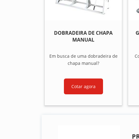
DOBRADEIRA DE CHAPA
G
MANUAL
Em busca de uma dobradeira de
Co
chapa manual?
Cotar agora
P