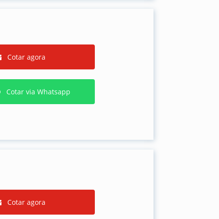
Cotar agora
Cotar via Whatsapp
Cotar agora