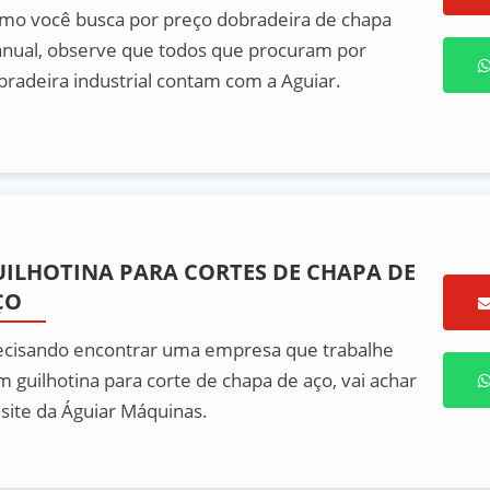
mo você busca por preço dobradeira de chapa
nual, observe que todos que procuram por
bradeira industrial contam com a Aguiar.
UILHOTINA PARA CORTES DE CHAPA DE
ÇO
ecisando encontrar uma empresa que trabalhe
m guilhotina para corte de chapa de aço, vai achar
 site da Águiar Máquinas.