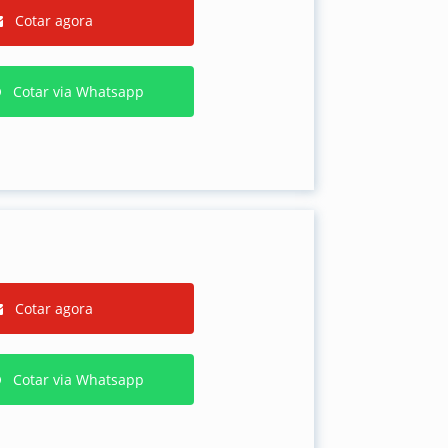
Cotar agora
Cotar via Whatsapp
Cotar agora
Cotar via Whatsapp