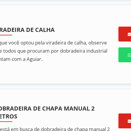
IRADEIRA DE CALHA
 que você optou pela viradeira de calha, observe
e todos que procuram por dobradeira industrial
ntam com a Aguiar.
OBRADEIRA DE CHAPA MANUAL 2
ETROS
 está em busca de dobradeira de chapa manual 2