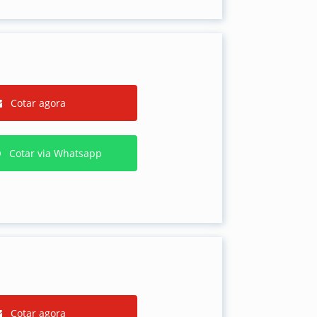
Cotar agora
Cotar via Whatsapp
Cotar agora