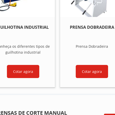
UILHOTINA INDUSTRIAL
PRENSA DOBRADEIRA
nheça os diferentes tipos de
Prensa Dobradeira
guilhotina industrial
Cotar agora
Cotar agora
RENSAS DE CORTE MANUAL